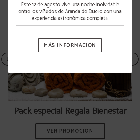
Este 12 de agosto vive una noche inolvidable
entre los viñedos de Aranda de Duero con una
experiencia astronómica completa.
MÁS INFORMACIÓN
ora
Pack especial Regala Bienestar