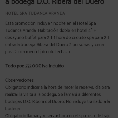
a bodega D.O. Ribera del Duero
Esta promoción incluye 1 noche en el Hotel Spa
Tudanca Aranda, Habitación doble en hotel 4* +
desayuno buffet para 2 + 1 hora de circuito spa para 2 +
entrada bodega Ribera del Duero 2 personas y cena
para 2 con menú típico de lechazo
Todo por: 272.00€ Iva Incluido
Observaciones:
Obligatorio indicar a la hora de hacer la reserva, día para
realizar la visita a la bodega. Se llamará a diferentes
bodegas D.O. Ribera del Duero. No incluye traslado a la
bodega.
Obligatorio llamar y reservar hora en el spa, uso de traje