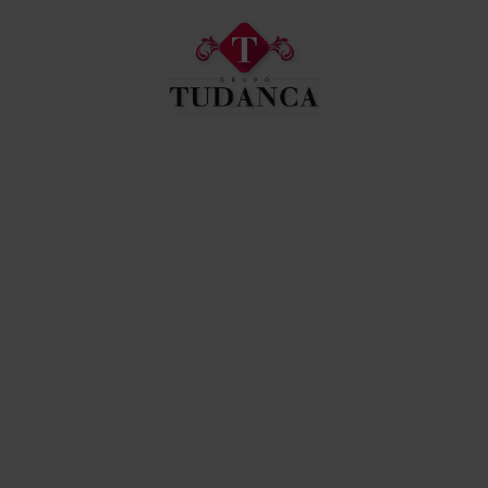
Hotel Spa Tudanca Aranda en Aranda de Duero. Web Oficial