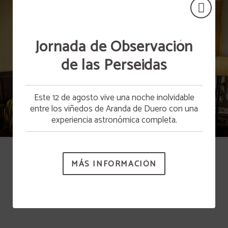
Jornada de Observación
de las Perseidas
Este 12 de agosto vive una noche inolvidable
entre los viñedos de Aranda de Duero con una
experiencia astronómica completa.
Twin o doble + adulto
MÁS INFORMACIÓN