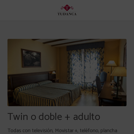
Twin O Doble + Adulto del Hotel Spa Tudanca Aranda en Aranda de Duero. We
Twin o doble + adulto
Todas con televisión, Movistar +, teléfono, plancha