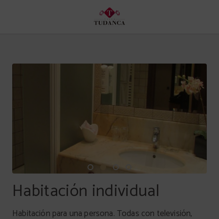
Habitación Individual del Hotel Spa Tudanca Aranda en Aranda de Duero. Web
Habitación individual
Habitación para una persona. Todas con televisión,