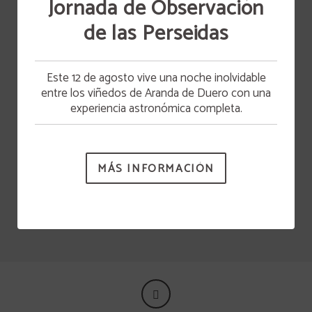
Jornada de Observación
de las Perseidas
Amenities en el baño
Caja de seguridad
Este 12 de agosto vive una noche inolvidable
entre los viñedos de Aranda de Duero con una
experiencia astronómica completa.
Minibar
Teléfono
MÁS INFORMACIÓN
MOSTRAR MÁS