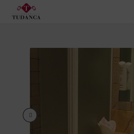
Chambre Individuelle de l´Hotel Spa Tudanca Aranda à Aranda de Duero. Site 