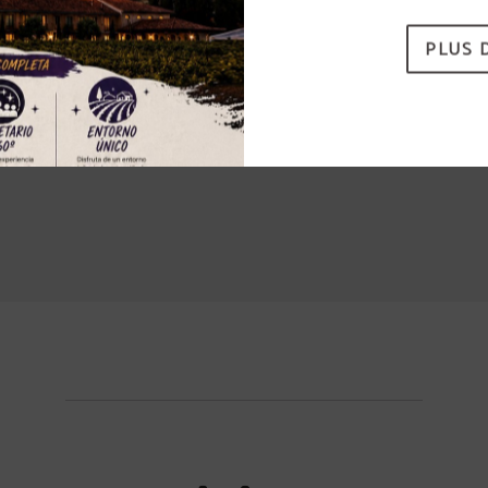
PLUS 
Minibar
Téléphone