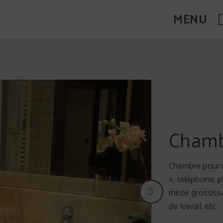
MENU
Web Officiel.
Chambr
Chambre pour u
+, téléphone, p
miroir grossiss
de travail, etc.