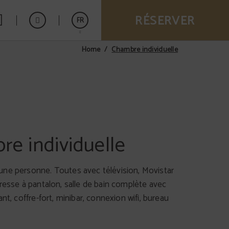
RÉSERVER
FR
Chambre individuelle
Home
Español
English
e individuelle
ne personne. Toutes avec télévision, Movistar
resse à pantalon, salle de bain complète avec
ant, coffre-fort, minibar, connexion wifi, bureau