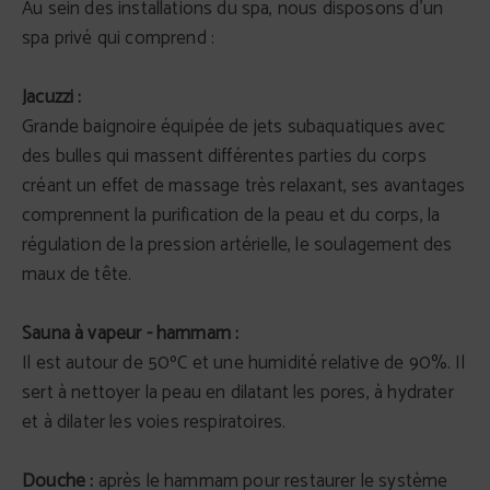
Au sein des installations du spa, nous disposons d'un
spa privé qui comprend :
Jacuzzi :
Grande baignoire équipée de jets subaquatiques avec
des bulles qui massent différentes parties du corps
créant un effet de massage très relaxant, ses avantages
comprennent la purification de la peau et du corps, la
régulation de la pression artérielle, le soulagement des
maux de tête.
Sauna à vapeur - hammam :
Il est autour de 50ºC et une humidité relative de 90%. Il
sert à nettoyer la peau en dilatant les pores, à hydrater
et à dilater les voies respiratoires.
Douche :
après le hammam pour restaurer le système