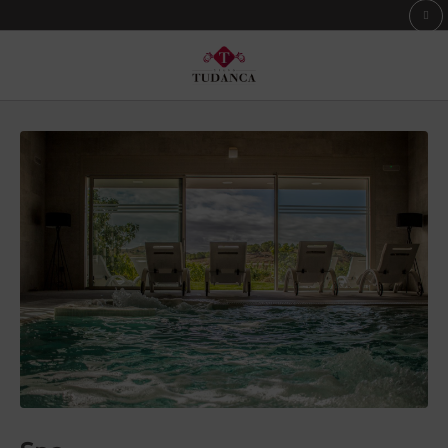
Spa de l´Hôtel Hotel Spa Tudanca Aranda à Aranda de Duero. Site Web Officiel