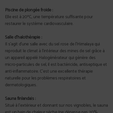
Piscine de plongée froide :
Elle est à 20ºC, une température suffisante pour
restaurer le système cardiovasculaire.
Salle d'halothérapie :
Il s'agit d'une salle avec du sel rose de l'Himalaya qui
reproduit le climat à l'intérieur des mines de sel grâce à
un appareil appelé Halogénérateur qui génère des
micro-particules de sel, il est bactéricide, antiseptique et
anti-inflammatoire. C'est une excellente thérapie
naturelle pour les problèmes respiratoires et
dermatologiques.
Sauna finlandais :
Situé à l'extérieur et donnant sur nos vignobles, le sauna
est un bain de chaleur sèche (ne dépasse pas 20%