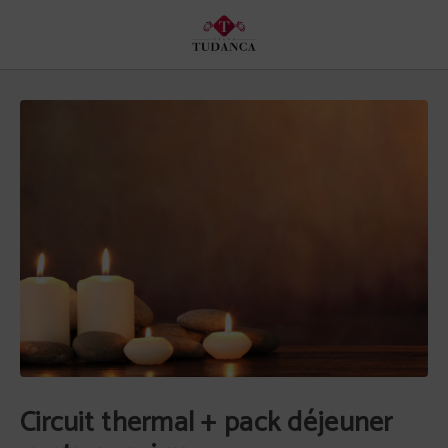
Circuit Thermal + Pack Déjeuner Gastronomique de l´Hôtel Hotel Spa Tudanca 
Circuit thermal + pack déjeuner