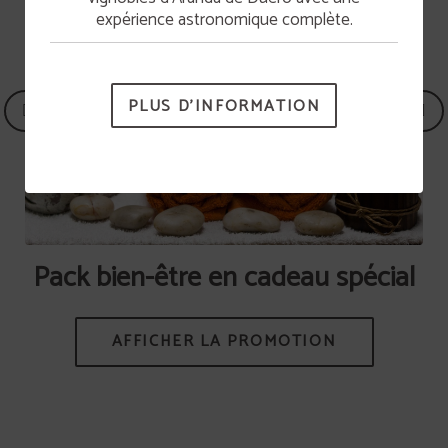
expérience astronomique complète.
PLUS D'INFORMATION
+
Pack bien-être en cadeau spécial
l