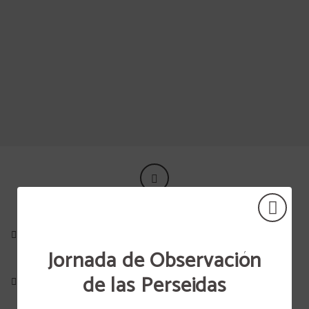
Hotel Spa Tudanca Aranda en Aranda de Duero. Web Oficial
Jornada de Observación
de las Perseidas